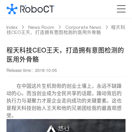
Core Products
Index
News Room
Corporate News
程天科
技CEO王天，打造拥有意图检测的医用外骨骼
Technology
程天科技CEO王天，打造拥有意图检测的
医用外骨骼
Customized Services
Release time：2018-10-05
News Room
在中国这片生机勃勃的创业土壤上，永远不缺躁
动的心。而当创业成为全民共享的话题，躁动背后的
About RoboCT
执行力与凝聚力才是企业走向成功的关键要素。这也
是程天科技创始人王天和他的兄弟团给我的最直观感
语言
受。