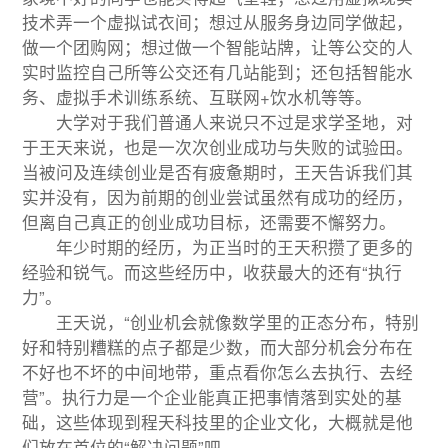
技术弄一个虚拟试衣间；想过从服务身边同学做起，
做一个团购网；想过做一个智能站牌，让等公交的人
实时监控自己所等公交还有几站能到；还包括智能水
务、虚拟手术训练系统、互联网+饮水机等等。
大学对于我们普通人来说只不过是求学圣地，对
于王天来说，也是一次次创业成功与失败的试验田。
当被问及连续创业是否有疲惫期时，王天告诉我们其
实并没有，因为前期的创业尝试虽然有成功的经历，
但离自己真正的创业成功目标，还需要不懈努力。
年少时期的经历，为正当时的王天积攒了更多的
经验和锐气。而这些经历中，收获最大的还有“执行
力”。
王天说，“创业机会就像数学里的正态分布，特别
好和特别糟糕的点子都是少数，而大部分机会分布在
不好也不坏的中间地带，重点看你怎么去执行、去经
营”。执行力是一个企业能真正把事情落到实处的基
础，这些体现到程天科技里的企业文化，大概就是他
们放在首位的“解决问题”吧。