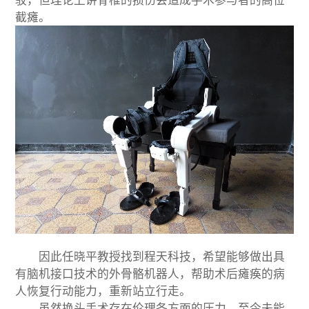
截瘫。
因此任晓平教授找到程天科技，希望能够做出具
有脑机接口技术的外骨骼机器人，帮助术后瘫痪的病
人恢复行动能力，重新站立行走。
虽然换头手术存在伦理各方面的压力，至今未能