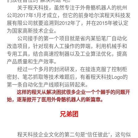
关于程天科技，虽然专注于外骨骼机器人的杭州
公司2017年1月才成立，但它的前身哈尔滨程天科技发
展有限公司就要追溯到2012年了，并在2015年被认定
为国家高新技术企业。
公司接手的第一个项目就是省内某铅笔厂自动化
改造项目，针对现有人工操作的弊端，利用机械手和
专用工具，结合高速控制器以及工业算法优化，提高
产品质量和生产效率。
经过一个多月的封闭研发，在接连克服了控制柜
密封、笔芯抓取等技术难题后，有着程天科技Logo的
第一条自动化生产线顺利运转起来。
这样的程天从解决困扰很多企业一个个棘手的问题开
始，逐渐掀开了医用外骨骼机器人的新篇章。
兄弟团
程天科技企业文化的第二句是“信任彼此”，这句似