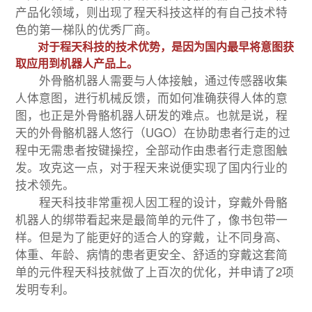
产品化领域，则出现了程天科技这样的有自己技术特
色的第一梯队的优秀厂商。
对于程天科技的技术优势，是因为国内最早将意图获
取应用到机器人产品上。
外骨骼机器人需要与人体接触，通过传感器收集
人体意图，进行机械反馈，而如何准确获得人体的意
图，也正是外骨骼机器人研发的难点。也就是说，程
天的外骨骼机器人悠行（UGO）在协助患者行走的过
程中无需患者按键操控，全部动作由患者行走意图触
发。攻克这一点，对于程天来说便实现了国内行业的
技术领先。
程天科技非常重视人因工程的设计，穿戴外骨骼
机器人的绑带看起来是最简单的元件了，像书包带一
样。但是为了能更好的适合人的穿戴，让不同身高、
体重、年龄、病情的患者更安全、舒适的穿戴这套简
单的元件程天科技就做了上百次的优化，并申请了2项
发明专利。