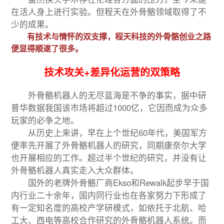
在活人身上进行实验。但程天在外骨骼领域取得了不
少的成果。
有技术与情怀的双支撑，程天科技的外骨骼创业之路
便显得顺遂了很多。
技术攻关+差异化运营的双策略
外骨骼机器人的无尽蓝海是不争的事实，据中研
普华数据我国该市场将超过1000亿，它因而成为众多
玩家的必争之地。
从历史上来讲，早在上个世纪60年代，美国军方
便率先开展了外骨骼机器人的研究，同期康奈尔大学
也开展相应的工作。超过半个世纪的研究，并没有让
外骨骼机器人真实走入大众群体。
国外的老牌外骨骼厂商Ekso和Rewalk起步早于国
内行业二十余年，国内同行业也在各家努力下形成了
有一定知名度的高校产学研模式，如依托于北航、哈
工大、西电等高校合作研究的外骨骼机器人系统。而